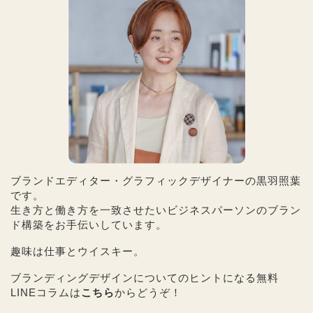
ブランドエディター・グラフィックデザイナーの黒羽照葉
です。
生き方と働き方を一致させたいビジネスパーソンのブラン
ド構築をお手伝いしています。
趣味は仕事とウイスキー。
ブランディングデザインについてのヒントになる無料
LINEコラムは
こちら
からどうぞ！