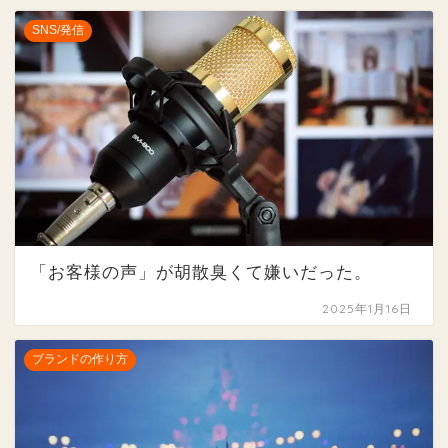
SNS/発信
「お客様の声」が胡散臭くて嫌いだった。
2025年1月16日
ブランドの作り方