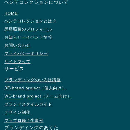
ヘンテコレクションについて
HOME
ヘンテコレクションとは？
黒羽照葉のプロフィール
お知らせ・イベント情報
お問い合わせ
プライバシーポリシー
サイトマップ
サービス
ブランディングのいろは講座
BE-brand project（個人向け）
WE-brand project（チーム向け）
ブランドスタイルガイド
デザイン制作
ブラプロ修了生事例
ブランディングのあくた