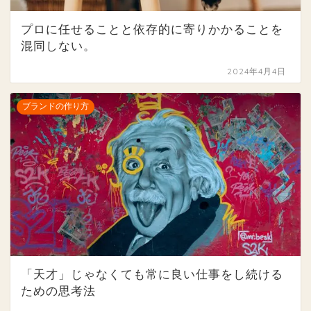
プロに任せることと依存的に寄りかかることを
混同しない。
2024年4月4日
ブランドの作り方
「天才」じゃなくても常に良い仕事をし続ける
ための思考法