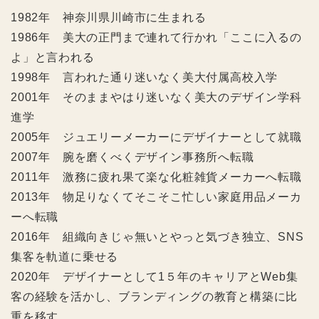
1982年 神奈川県川崎市に生まれる
1986年 美大の正門まで連れて行かれ「ここに入るの
よ」と言われる
1998年 言われた通り迷いなく美大付属高校入学
2001年 そのままやはり迷いなく美大のデザイン学科
進学
2005年 ジュエリーメーカーにデザイナーとして就職
2007年 腕を磨くべくデザイン事務所へ転職
2011年 激務に疲れ果て楽な化粧雑貨メーカーへ転職
2013年 物足りなくてそこそこ忙しい家庭用品メーカ
ーへ転職
2016年 組織向きじゃ無いとやっと気づき独立、SNS
集客を軌道に乗せる
2020年 デザイナーとして1５年のキャリアとWeb集
客の経験を活かし、ブランディングの教育と構築に比
重を移す