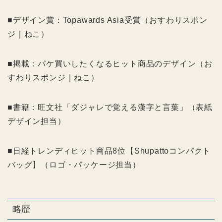
■デザイン賞：Topawards Asia受賞（おすわりスポン
ジ｜ねこ）
■掲載：パケ買いしたくなるヒット商品のデザイン（お
すわりスポンジ｜ねこ）
■書籍：旺文社「ダジャレで覚える漢字と言葉」（表紙
デザイン担当）
■日経トレンディヒット商品8位【Shupattoコンパクト
バッグ】（ロゴ・パッケージ担当）
略歴