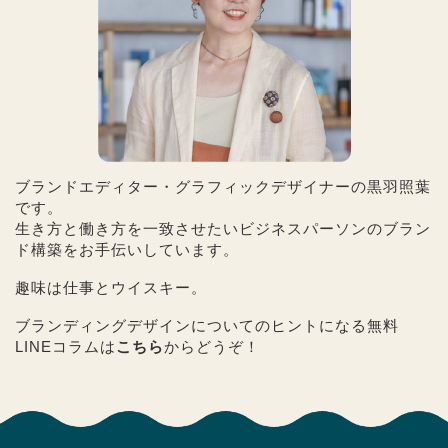
ブランドエディター・グラフィックデザイナーの黒羽照葉
です。
生き方と働き方を一致させたいビジネスパーソンのブラン
ド構築をお手伝いしています。
趣味は仕事とウイスキー。
ブランディングデザインについてのヒントになる無料
LINEコラムは
こちら
からどうぞ！