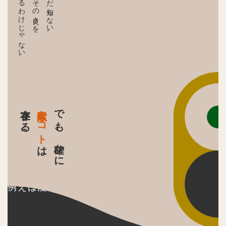
わかるわけじゃない、
誰もがその良さを
誰もまだ知らない。
存在する。
素敵なコト
でも、確かに
は
例えば漫画。