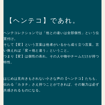
【ヘンテコ】であれ。
ヘンテコレクションでは「他との違いは全部個性」という位
置付け。
そして【変】という言葉は他者がいるから成り立つ言葉。言
い換えれば「変＝他と違う」ということ。
つまり【変】は個性の表れ。その人や物やチームだけが持つ
特性。
はじめは見向きもされない小さな声の【ヘンテコ】たちも、
伝わる「カタチ」さえ持つことができれば、その魅力は必ず
共感されるものになる。