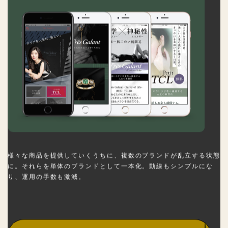
様々な商品を提供していくうちに、複数のブランドが乱立する状態
に。それらを単体のブランドとして一本化。動線もシンプルにな
り、運用の手数も激減。