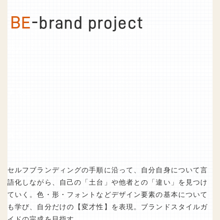
BE
-brand project
個人
向け
事業主
自己
探求
セルフブランディングの手順に沿って、自分自身について言
語化しながら、自己の「土台」や他者との「違い」を見つけ
ていく。色・形・フォントなどデザイン要素の基本について
も学び、自分だけの【変才性】を表現。ブランドスタイルガ
イドの完成を目指す。