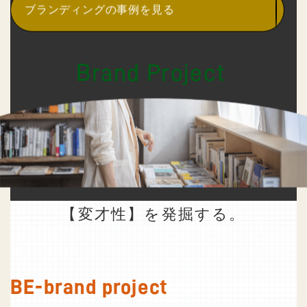
ブランディングの事例を見る
Brand Project
ブランドプロジェクト（ブラプロ）
ブランドを学び
人・組織・地域・商品の
【変才性】を発掘する。
BE-brand project