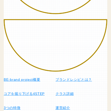
BE-brand project概要
ブランドレシピとは？
コアを掘り下げる4STEP
クラス詳細
3つの特徴
運営紹介