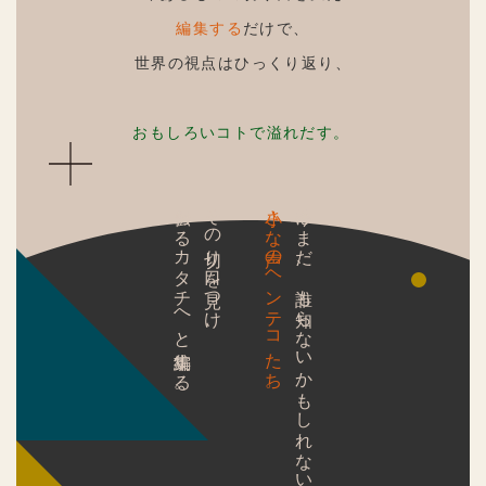
編集する
だけで、
世界の視点はひっくり返り、
おもしろいコトで溢れだす。
伝わるカタチへと編集する。
その切り口を見つけ、
小さな声のヘンテコたち。
今はまだ、
誰も知らないかもしれない