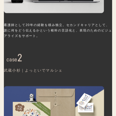
看護師として20年の経験を積み独立。セカンドキャリアとして、
誰に何をどう伝えるかという根幹の言語化と、表現のためのビジュ
アライズをサポート。
2
case
武蔵小杉｜よっといでマルシェ