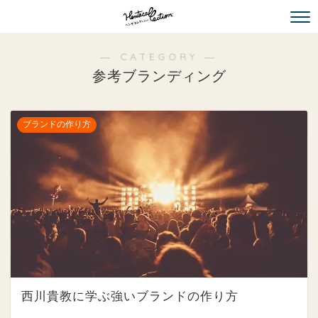
― CATEGORY ―
参考ブランディング
ブランドの作り方
西川貴教に学ぶ強いブランドの作り方