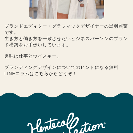
ブランドエディター・グラフィックデザイナーの黒羽照葉
です。
生き方と働き方を一致させたいビジネスパーソンのブラン
ド構築をお手伝いしています。
趣味は仕事とウイスキー。
ブランディングデザインについてのヒントになる無料
LINEコラムは
こちら
からどうぞ！