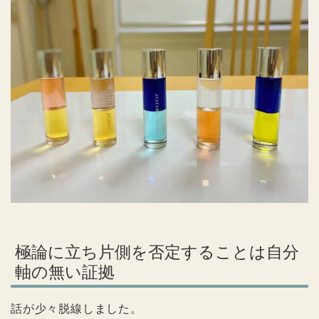
極論に立ち片側を否定することは自分
軸の無い証拠
話が少々脱線しました。