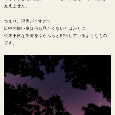
見えません。
つまり、現実が辛すぎて、
日中の怖い事は何も見たくないとばかりに、
視界不良な夜道をふらふらと徘徊しているようなもの
です。