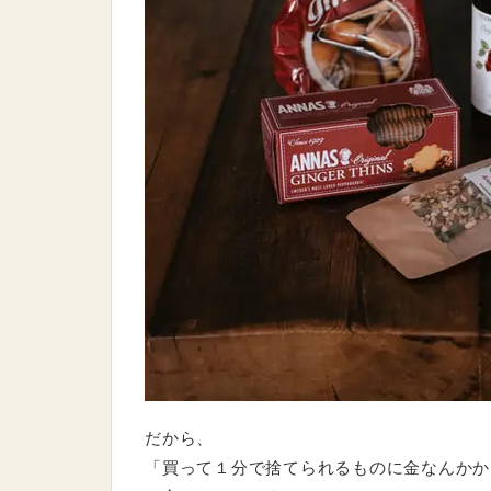
だから、
「買って１分で捨てられるものに金なんかか
と言われたのです。