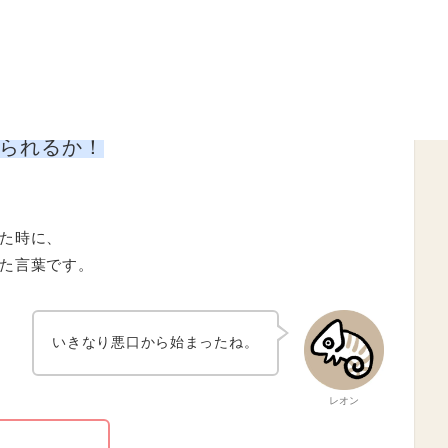
思っていただけたならばぜひ
カテゴリ
！
られるか！
た時に、
た言葉です。
いきなり悪口から始まったね。
レオン