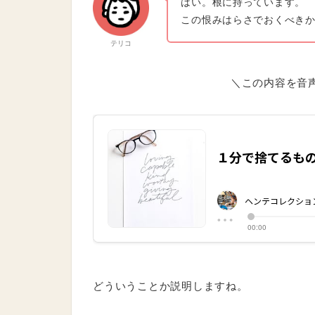
この恨みはらさでおくべき
テリコ
＼この内容を音
どういうことか説明しますね。