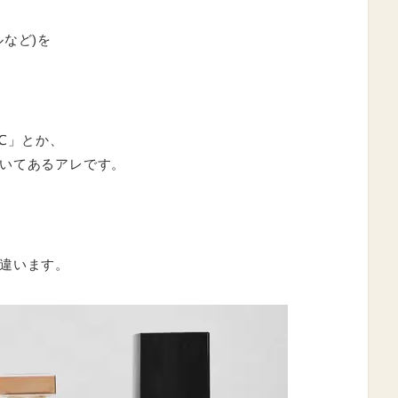
など)を
℃」とか、
いてあるアレです。
違います。