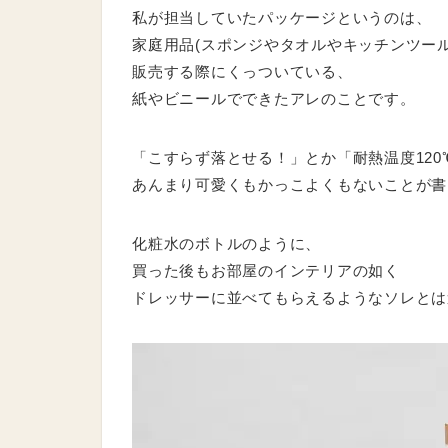
私が担当していたパッケージというのは、
家庭用品(スポンジやタオルやキッチンツール
販売する際にくっついている、
紙やビニールでできたアレのことです。
「こすらず落とせる！」とか「耐熱温度120
あんまり可愛くもかっこよくもないことが書
化粧水のボトルのように、
買った後もお部屋のインテリアの如く
ドレッサーに並べてもらえるようなソレとは