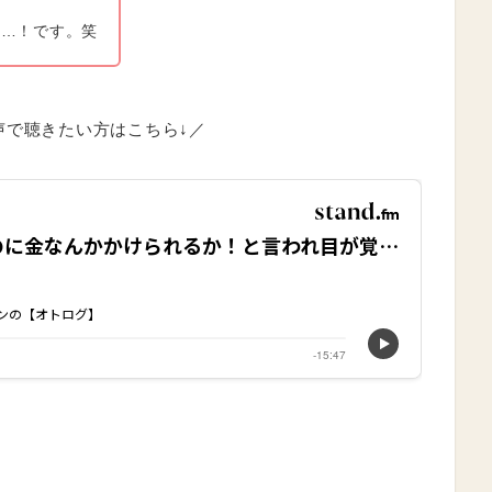
か…！です。笑
声で聴きたい方はこちら↓／