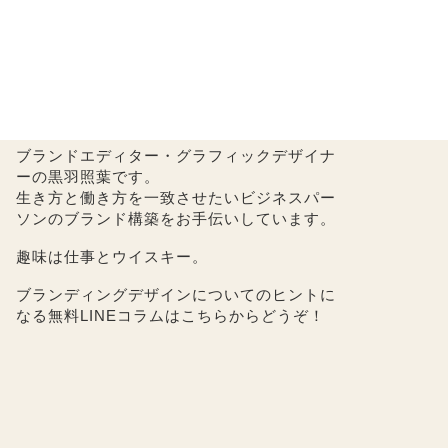
ブランドエディター・グラフィックデザイナ
ーの黒羽照葉です。
生き方と働き方を一致させたいビジネスパー
ソンのブランド構築をお手伝いしています。
趣味は仕事とウイスキー。
ブランディングデザインについてのヒントに
なる無料LINEコラムは
こちら
からどうぞ！