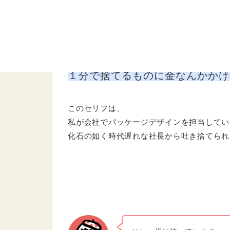
他のSTORYも読みたいと
テリコ
ー：STORY(ビジネス編)
へ
１分で捨てるものに金なんかかけ
このセリフは、
私が会社でパッケージデザインを担当してい
化石の如く時代遅れな社長から吐き捨てられ
はい。根に持っています。