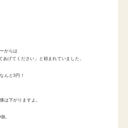
ーからは
せてあげてください」と頼まれていました。
なんと3円！
価は下がりますよ。
0個。