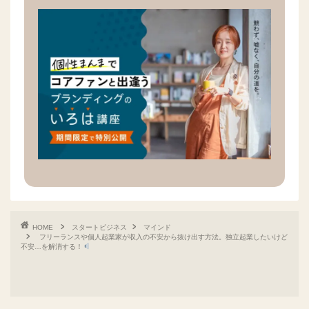
HOME
スタートビジネス
マインド
フリーランスや個人起業家が収入の不安から抜け出す方法。独立起業したいけど
不安…を解消する！