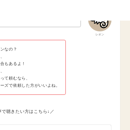
いつでもあれば役立つものじゃないの？
レオン
インなの？
と、
場合もあるよ！
ど、
払って頼むなら、
ェーズで依頼した方がいいよね。
声で聴きたい方はこちら↓／