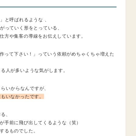
」と呼ばれるような 、
繋がっていく形をとっている、
仕方や集客の導線をお伝えしています。
P)作って下さい！」っていう依頼がめちゃくちゃ増えた
てる人が多いような気がします。
年くらいからなんですが、
誰もいなかったです。
作る、
が手前に飛び出してくるような（笑）
するものでした。