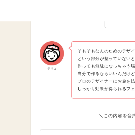
デザインは
そもそもなんのためのデザ
という部分が整っていない
作っても無駄になっちゃう
テリコ
自分で作るならいいんだけ
プロのデザイナーにお金を
しっかり効果が得られるフ
＼この内容を音