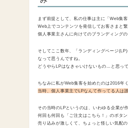
まず前提として、私の仕事は主に「Web集客
Web上でコンテンツを発信してお客さまと
個人事業主さんに向けてのブランディングの
そしてここ数年、「ランディングページ(L
なって思うんですね。
どうやらLPはなきゃいけないもの…と思っ
ちなみに私がWeb集客を始めたのは2016
当時、個人事業主でLPなんて作ってる人は
その当時のLPというのは、いわゆる企業が
何回も何回も「ご注文はこちら！」のボタン
売り込みが激しくて、ちょっと怪しい気配の