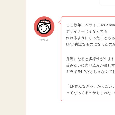
ここ数年、ペライチやCanv
デザイナーじゃなくても
作れるようになったことも
テリコ
LPが身近なものになったの
身近になると多様性が生ま
昔みたいに売り込みが激し
ギラギラLPだけじゃなくて
「LP作んなきゃ、かっこい
ってなってるのかもしれな