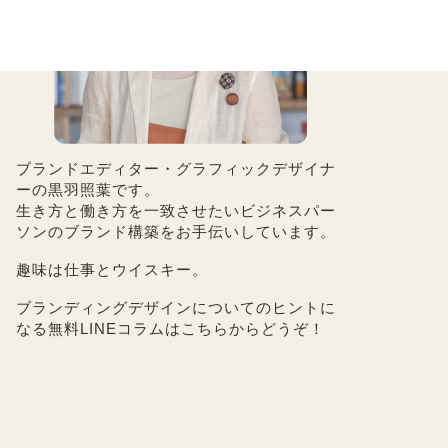
ブランドエディター・グラフィックデザイナ
ーの黒羽照葉です。
生き方と働き方を一致させたいビジネスパー
ソンのブランド構築をお手伝いしています。
趣味は仕事とウイスキー。
ブランディングデザインについてのヒントに
なる無料LINEコラムは
こちら
からどうぞ！