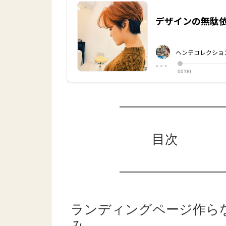
目次
ランディングページ作ら
み