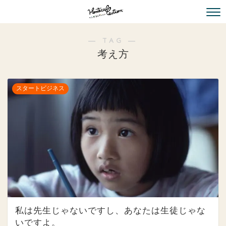
― TAG ―
考え方
スタートビジネス
私は先生じゃないですし、あなたは生徒じゃな
いですよ。