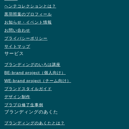
ヘンテコレクションとは？
黒羽照葉のプロフィール
お知らせ・イベント情報
お問い合わせ
プライバシーポリシー
サイトマップ
サービス
ブランディングのいろは講座
BE-brand project（個人向け）
WE-brand project（チーム向け）
ブランドスタイルガイド
デザイン制作
ブラプロ修了生事例
ブランディングのあくた
ブランディングのあくたとは？