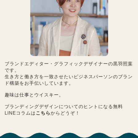
ブランドエディター・グラフィックデザイナーの黒羽照葉
です。
生き方と働き方を一致させたいビジネスパーソンのブラン
ド構築をお手伝いしています。
趣味は仕事とウイスキー。
ブランディングデザインについてのヒントになる無料
LINEコラムは
こちら
からどうぞ！