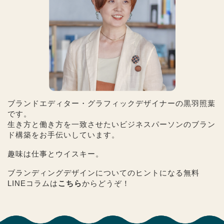
ブランドエディター・グラフィックデザイナーの黒羽照葉
です。
生き方と働き方を一致させたいビジネスパーソンのブラン
ド構築をお手伝いしています。
趣味は仕事とウイスキー。
ブランディングデザインについてのヒントになる無料
LINEコラムは
こちら
からどうぞ！