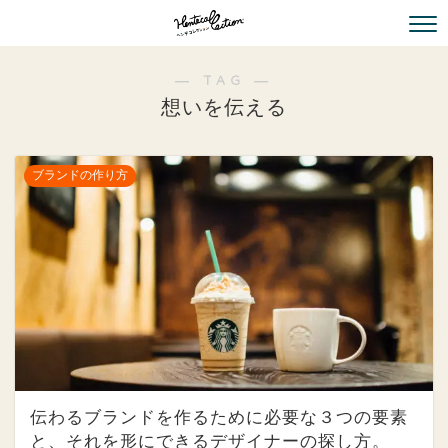
― TAG ―
想いを伝える
ブランドの作り方
伝わるブランドを作るために必要な３つの要素
と、それを形にできるデザイナーの探し方。