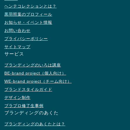
ヘンテコレクションとは？
黒羽照葉のプロフィール
お知らせ・イベント情報
お問い合わせ
プライバシーポリシー
サイトマップ
サービス
ブランディングのいろは講座
BE-brand project（個人向け）
WE-brand project（チーム向け）
ブランドスタイルガイド
デザイン制作
ブラプロ修了生事例
ブランディングのあくた
ブランディングのあくたとは？