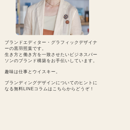
ブランドエディター・グラフィックデザイナ
ーの黒羽照葉です。
生き方と働き方を一致させたいビジネスパー
ソンのブランド構築をお手伝いしています。
趣味は仕事とウイスキー。
ブランディングデザインについてのヒントに
なる無料LINEコラムは
こちら
からどうぞ！