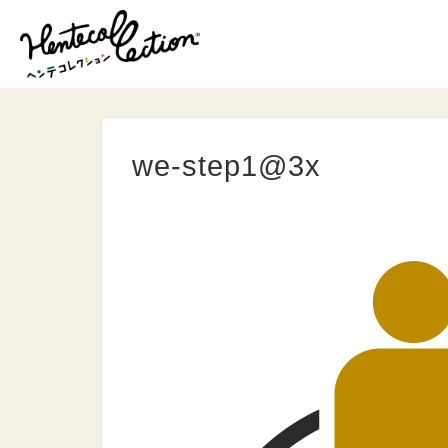
we-step1@3x