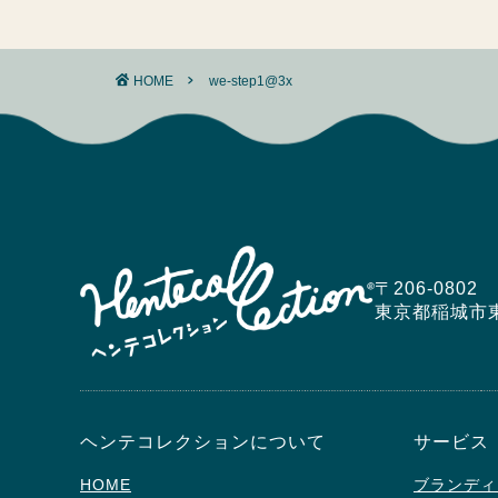
HOME
we-step1@3x
〒206-0802
東京都稲城市東長沼5
ヘンテコレクションについて
サービス
HOME
ブランディ