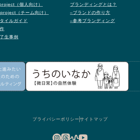
d project（個人向け）
ブランディングとは？
d project（チーム向け）
–ブランドの作り方
タイルガイド
–参考ブランディング
作
了生事例
プライバシーポリシー
サイトマップ