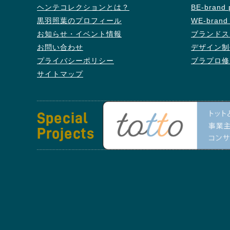
ヘンテコレクションとは？
BE-bran
黒羽照葉のプロフィール
WE-bran
お知らせ・イベント情報
ブランドス
お問い合わせ
デザイン制
プライバシーポリシー
ブラプロ修
サイトマップ
Special
Projects