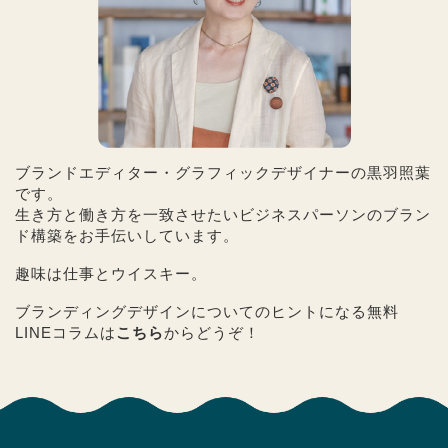
ブランドエディター・グラフィックデザイナーの黒羽照葉
です。
生き方と働き方を一致させたいビジネスパーソンのブラン
ド構築をお手伝いしています。
趣味は仕事とウイスキー。
ブランディングデザインについてのヒントになる無料
LINEコラムは
こちら
からどうぞ！