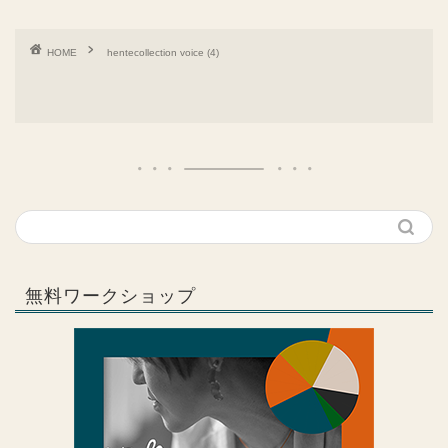
HOME
hentecollection voice (4)
無料ワークショップ