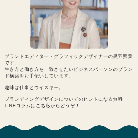
ブランドエディター・グラフィックデザイナーの黒羽照葉
です。
生き方と働き方を一致させたいビジネスパーソンのブラン
ド構築をお手伝いしています。
趣味は仕事とウイスキー。
ブランディングデザインについてのヒントになる無料
LINEコラムは
こちら
からどうぞ！