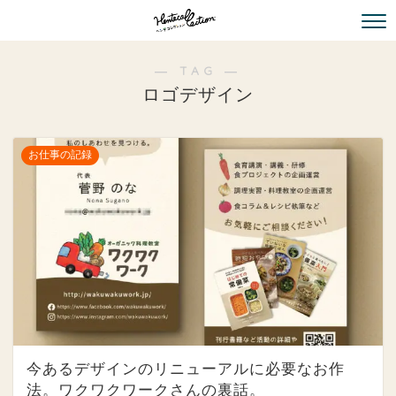
― TAG ―
ロゴデザイン
お仕事の記録
今あるデザインのリニューアルに必要なお作
法。ワクワクワークさんの裏話。