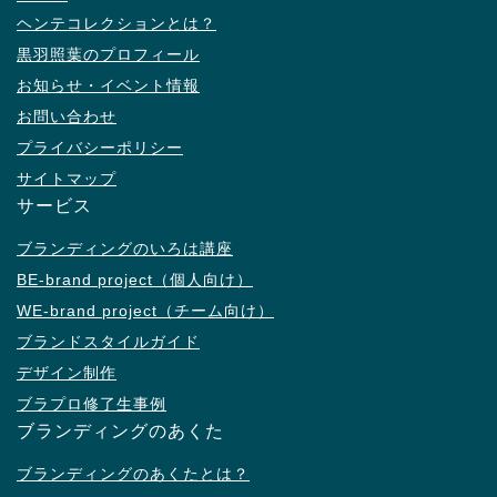
ヘンテコレクションとは？
黒羽照葉のプロフィール
お知らせ・イベント情報
お問い合わせ
プライバシーポリシー
サイトマップ
サービス
ブランディングのいろは講座
BE-brand project（個人向け）
WE-brand project（チーム向け）
ブランドスタイルガイド
デザイン制作
ブラプロ修了生事例
ブランディングのあくた
ブランディングのあくたとは？