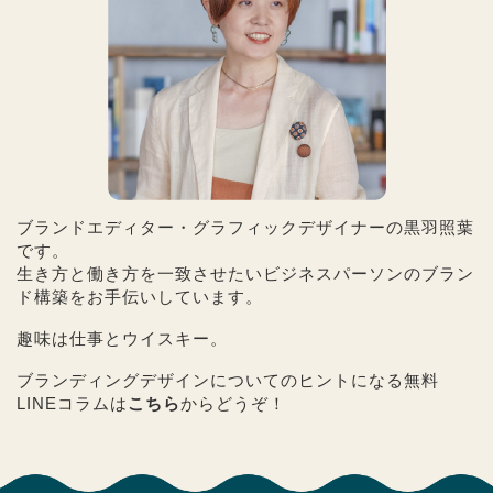
ブランドエディター・グラフィックデザイナーの黒羽照葉
です。
生き方と働き方を一致させたいビジネスパーソンのブラン
ド構築をお手伝いしています。
趣味は仕事とウイスキー。
ブランディングデザインについてのヒントになる無料
LINEコラムは
こちら
からどうぞ！