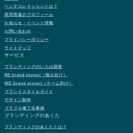
ヘンテコレクションとは？
黒羽照葉のプロフィール
お知らせ・イベント情報
お問い合わせ
プライバシーポリシー
サイトマップ
サービス
ブランディングのいろは講座
BE-brand project（個人向け）
WE-brand project（チーム向け）
ブランドスタイルガイド
デザイン制作
ブラプロ修了生事例
ブランディングのあくた
ブランディングのあくたとは？