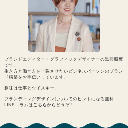
ブランドエディター・グラフィックデザイナーの黒羽照葉
です。
生き方と働き方を一致させたいビジネスパーソンのブラン
ド構築をお手伝いしています。
趣味は仕事とウイスキー。
ブランディングデザインについてのヒントになる無料
LINEコラムは
こちら
からどうぞ！