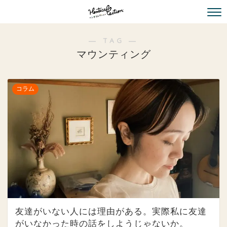
― TAG ―
マウンティング
コラム
友達がいない人には理由がある。実際私に友達
がいなかった時の話をしようじゃないか。