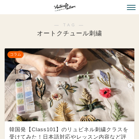
― TAG ―
オートクチュール刺繍
コラム
韓国発【Class101】のリュビネル刺繍クラスを
受けてみた！日本語対応やレッスン内容など評