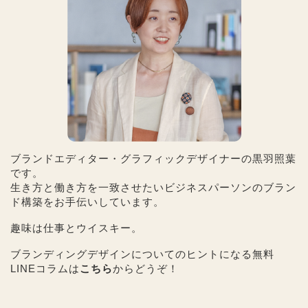
ブランドエディター・グラフィックデザイナーの黒羽照葉
です。
生き方と働き方を一致させたいビジネスパーソンのブラン
ド構築をお手伝いしています。
趣味は仕事とウイスキー。
ブランディングデザインについてのヒントになる無料
LINEコラムは
こちら
からどうぞ！