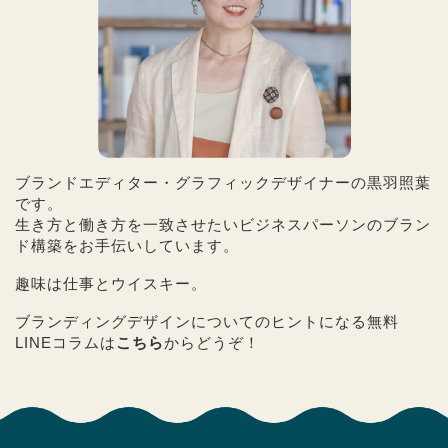
ブランドエディター・グラフィックデザイナーの黒羽照葉
です。
生き方と働き方を一致させたいビジネスパーソンのブラン
ド構築をお手伝いしています。
趣味は仕事とウイスキー。
ブランディングデザインについてのヒントになる無料
LINEコラムは
こちら
からどうぞ！