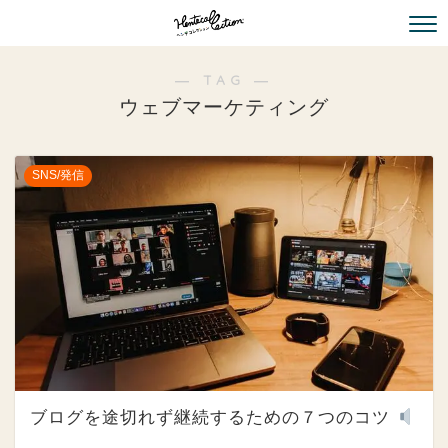
― TAG ―
ウェブマーケティング
SNS/発信
ブログを途切れず継続するための７つのコツ