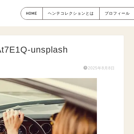
HOME
ヘンテコレクションとは
プロフィール
At7E1Q-unsplash
2025年8月8日