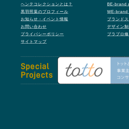
ヘンテコレクションとは？
BE-bran
黒羽照葉のプロフィール
WE-bran
お知らせ・イベント情報
ブランドス
お問い合わせ
デザイン制
プライバシーポリシー
ブラプロ修
サイトマップ
Special
Projects