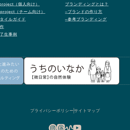
d project（個人向け）
ブランディングとは？
d project（チーム向け）
–ブランドの作り方
タイルガイド
–参考ブランディング
作
了生事例
プライバシーポリシー
サイトマップ