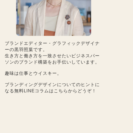
ブランドエディター・グラフィックデザイナ
ーの黒羽照葉です。
生き方と働き方を一致させたいビジネスパー
ソンのブランド構築をお手伝いしています。
趣味は仕事とウイスキー。
ブランディングデザインについてのヒントに
なる無料LINEコラムは
こちら
からどうぞ！