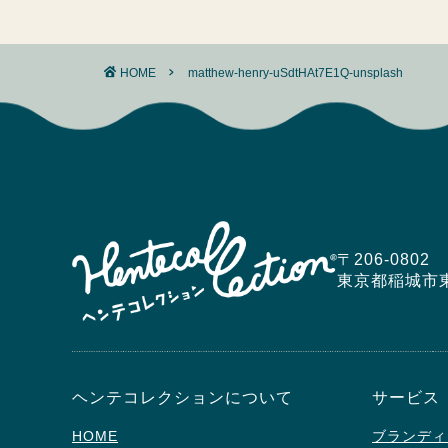
HOME
matthew-henry-uSdtHAt7E1Q-unsplash
〒206-0802
東京都稲城市東長沼5
ヘンテコレクションについて
サービス
HOME
ブランディ