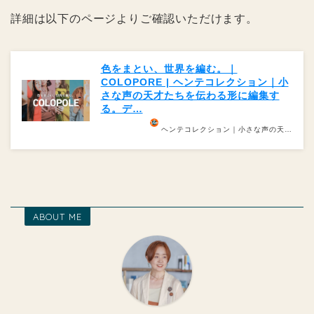
詳細は以下のページよりご確認いただけます。
色をまとい、世界を編む。｜
COLOPORE | ヘンテコレクション｜小
さな声の天才たちを伝わる形に編集す
る。デ…
ヘンテコレクション｜小さな声の天…
ABOUT ME