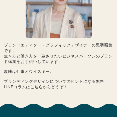
ブランドエディター・グラフィックデザイナーの黒羽照葉
です。
生き方と働き方を一致させたいビジネスパーソンのブラン
ド構築をお手伝いしています。
趣味は仕事とウイスキー。
ブランディングデザインについてのヒントになる無料
LINEコラムは
こちら
からどうぞ！