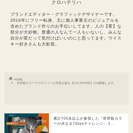
クロハテリハ
ブランドエディター・グラフィックデザイナーです。
2016年にフリー転身。主に個人事業主のビジュアルを
含めたブランド作りのお手伝いしてます。人の【変】な
部分が大好物。普通の人なんて一人もいないし、みんな
自分が変だって気付けばいいのにと思ってます。ウイス
キー好きさんも大歓迎。
HOME
世界観カラーでプロフィール写真を撮る【COLOPORE】2nd開催します。
累計700名以上が参加した「世界観カラ
ーが決まる7daysチャレンジ」３...