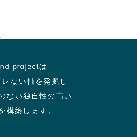
。
nd projectは
ブレない軸を発掘し
のない独自性の高い
を構築します。