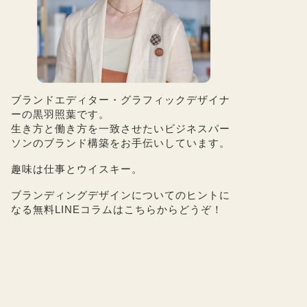
ブランドエディター・グラフィックデザイナ
ーの黒羽照葉です。
生き方と働き方を一致させたいビジネスパー
ソンのブランド構築をお手伝いしています。
趣味は仕事とウイスキー。
ブランディングデザインについてのヒントに
なる無料LINEコラムは
こちら
からどうぞ！