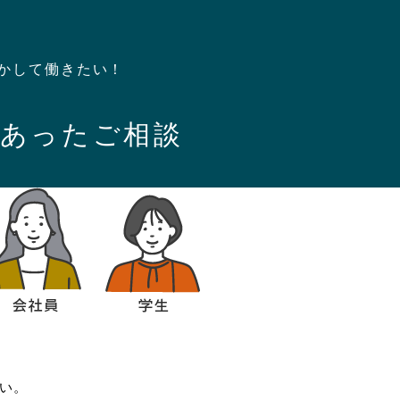
活かして働きたい！
にあった
ご相談
い。