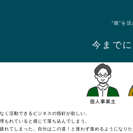
“個”を
今まで
なく活動できるビジネスの指針が欲しい。
埋もれていると感じて落ち込んでしまう。
疲れてしまった。自分はこの道！と迷わず進めるようになりた