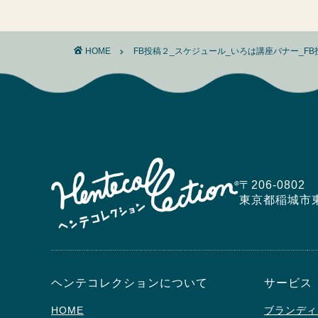
HOME
FB投稿２_スケジュール_いろは講座バナー_FB投
〒206-0802
東京都稲城市東長沼5
ヘンテコレクションについて
サービス
HOME
ブランディ