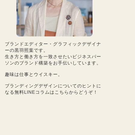
ブランドエディター・グラフィックデザイナ
ーの黒羽照葉です。
生き方と働き方を一致させたいビジネスパー
ソンのブランド構築をお手伝いしています。
趣味は仕事とウイスキー。
ブランディングデザインについてのヒントに
なる無料LINEコラムは
こちら
からどうぞ！