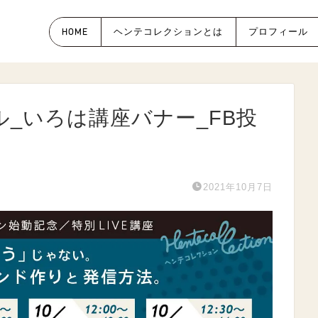
HOME
ヘンテコレクションとは
プロフィール
ル_いろは講座バナー_FB投
2021年10月7日