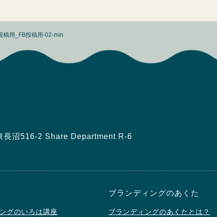
稿用_FB投稿用-02-min
16-2 Share Department R-6
ブランディングのあくた
ングのいろは講座
ブランディングのあくたとは？