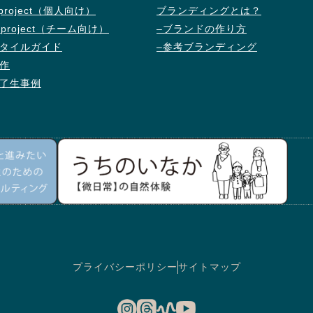
d project（個人向け）
ブランディングとは？
d project（チーム向け）
–ブランドの作り方
タイルガイド
–参考ブランディング
作
了生事例
プライバシーポリシー
サイトマップ