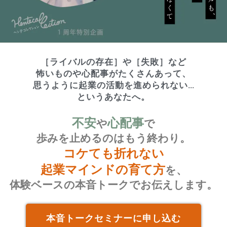
［ライバルの存在］や［失敗］など
怖いものや心配事がたくさんあって、
思うように起業の活動を進められない…
というあなたへ。
不安
心配事
や
で
歩みを止めるのはもう終わり。
コケても折れない
起業マインドの育て方
を、
体験ベースの本音トークでお伝えします。
本音トークセミナーに申し込む