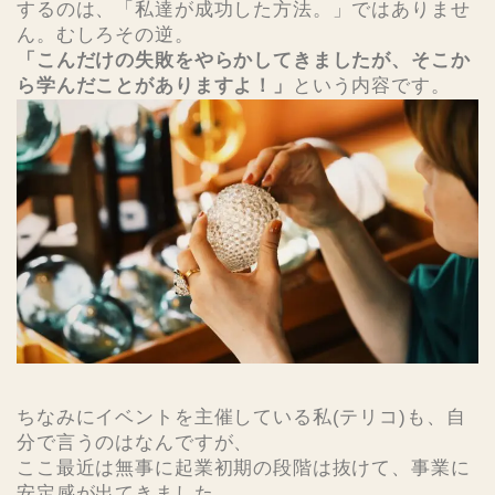
するのは、「私達が成功した方法。」ではありませ
ん。むしろその逆。
「こんだけの失敗をやらかしてきましたが、そこか
ら学んだことがありますよ！」
という内容です。
ちなみにイベントを主催している私(テリコ)も、自
分で言うのはなんですが、
ここ最近は無事に起業初期の段階は抜けて、事業に
安定感が出てきました。