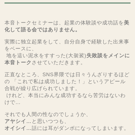
本音トークセミナーは、起業の体験談や成功話を
美
化して語る会ではありません。
実際に独立起業をして、自分自身で経験した出来事
をベースに、
地を這い泥水をすすった(大袈裟)
失敗談をメインに
本音トーク
させていただきます。
正直なところ、SNS界隈では日々うんざりするほど
の 「これで私は成功しました！」というアピール
合戦が繰り広げられています。
けれど、本当にみんな成功するなら苦労はないわ
けで…
それでも人間の性なのでしょうか、
アヤシイ…
と思いつつも、
オイシイ…
話には耳がダンボになってしまいます。