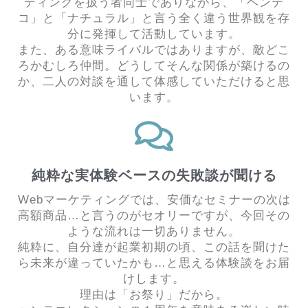
ディングを扱う者同士でありながら、「ヘンテ
コ」と「ナチュラル」と言う全く違う世界観を存
分に発揮して活動しています。
また、ある意味ライバルではありますが、敵どこ
ろかむしろ仲間。どうしてそんな関係が築けるの
か、二人の対談を通して体感していただけると思
います。
純粋な実体験ベースの失敗談が聞ける
Webマーケティングでは、安価なセミナーの次は
高額商品…と言うのがセオリーですが、今回その
ような流れは一切ありません。
純粋に、自分達が起業初期の頃、この話を聞けた
ら未来が違っていたかも…と思える体験談をお届
けします。
理由は「お祭り」
だから。