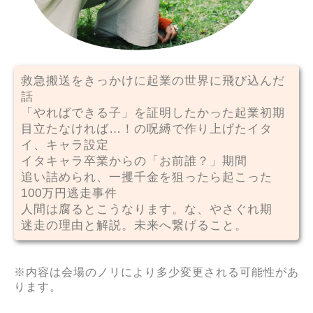
救急搬送をきっかけに起業の世界に飛び込んだ
話
「やればできる子」を証明したかった起業初期
目立たなければ…！の呪縛で作り上げたイタ
イ、キャラ設定
イタキャラ卒業からの「お前誰？」期間
追い詰められ、一攫千金を狙ったら起こった
100万円逃走事件
人間は腐るとこうなります。な、やさぐれ期
迷走の理由と解説。未来へ繋げること。
※内容は会場のノリにより多少変更される可能性があ
ります。