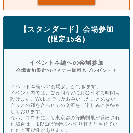
【スタンダード】会場参加
(限定15名)
イベント本編への会場参加
会場参加限定のセミナー資料もプレゼント！
イベント本編への会場参加ができます。
イベント内では、ご質問などにお答えする時間も
設けます。Web上でしかお会いしたことのない
方々との顔を合わせての交流を、楽しみにお待ち
しております。
なお、コロナによる東京都の行動制限が発出され
た場合は、 LIVE配信参加へ切り替えとさせてい
ただく可能性があります。