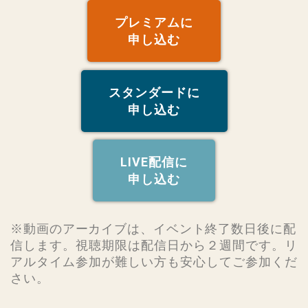
プレミアムに
申し込む
スタンダードに
申し込む
LIVE配信に
申し込む
※動画のアーカイブは、イベント終了数日後に配
信します。
視聴期限は配信日から２週間です。リ
アルタイム参加が難しい方も安心してご参加くだ
さい。