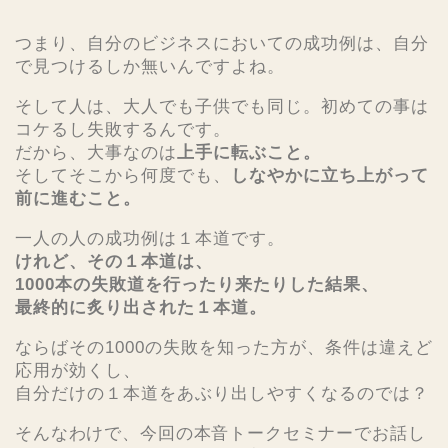
つまり、自分のビジネスにおいての成功例は、自分
で見つけるしか無いんですよね。
そして人は、大人でも子供でも同じ。初めての事は
コケるし失敗するんです。
だから、大事なのは
上手に転ぶこと。
そしてそこから何度でも、
しなやかに立ち上がって
前に進むこと。
一人の人の成功例は１本道です。
けれど、その１本道は、
1000本の失敗道を行ったり来たりした結果、
最終的に炙り出された１本道。
ならばその1000の失敗を知った方が、条件は違えど
応用が効くし、
自分だけの１本道をあぶり出しやすくなるのでは？
そんなわけで、今回の本音トークセミナーでお話し